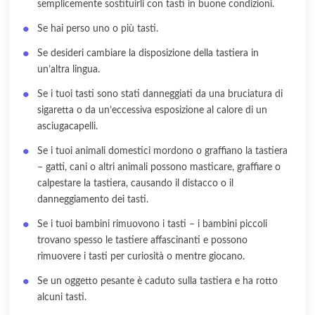
semplicemente sostituirli con tasti in buone condizioni.
Se hai perso uno o più tasti.
Se desideri cambiare la disposizione della tastiera in
un’altra lingua.
Se i tuoi tasti sono stati danneggiati da una bruciatura di
sigaretta o da un’eccessiva esposizione al calore di un
asciugacapelli.
Se i tuoi animali domestici mordono o graffiano la tastiera
– gatti, cani o altri animali possono masticare, graffiare o
calpestare la tastiera, causando il distacco o il
danneggiamento dei tasti.
Se i tuoi bambini rimuovono i tasti – i bambini piccoli
trovano spesso le tastiere affascinanti e possono
rimuovere i tasti per curiosità o mentre giocano.
Se un oggetto pesante è caduto sulla tastiera e ha rotto
alcuni tasti.