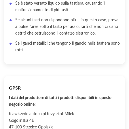
Se è stato versato liquido sulla tastiera, causando il
malfunzionamento di più tasti.
Se alcuni tasti non rispondono più – in questo caso, prova
a pulire l’area sotto il tasto per assicurarti che non ci siano
detriti che ostruiscono il contatto elettronico.
Se i ganci metallici che tengono il gancio nella tastiera sono
rotti.
GPSR
I dati del produttore di tutti i prodotti disponibili in questo
negozio online:
Klawiszedolaptopa.pl Krzysztof Milek
Gogolińska 4E
47-100 Strzelce Opolskie