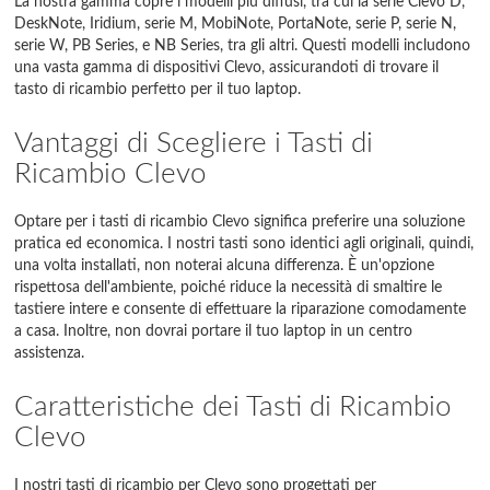
La nostra gamma copre i modelli più diffusi, tra cui la serie Clevo D,
DeskNote, Iridium, serie M, MobiNote, PortaNote, serie P, serie N,
serie W, PB Series, e NB Series, tra gli altri. Questi modelli includono
una vasta gamma di dispositivi Clevo, assicurandoti di trovare il
tasto di ricambio perfetto per il tuo laptop.
Vantaggi di Scegliere i Tasti di
Ricambio Clevo
Optare per i tasti di ricambio Clevo significa preferire una soluzione
pratica ed economica. I nostri tasti sono identici agli originali, quindi,
una volta installati, non noterai alcuna differenza. È un'opzione
rispettosa dell'ambiente, poiché riduce la necessità di smaltire le
tastiere intere e consente di effettuare la riparazione comodamente
a casa. Inoltre, non dovrai portare il tuo laptop in un centro
assistenza.
Caratteristiche dei Tasti di Ricambio
Clevo
I nostri tasti di ricambio per Clevo sono progettati per