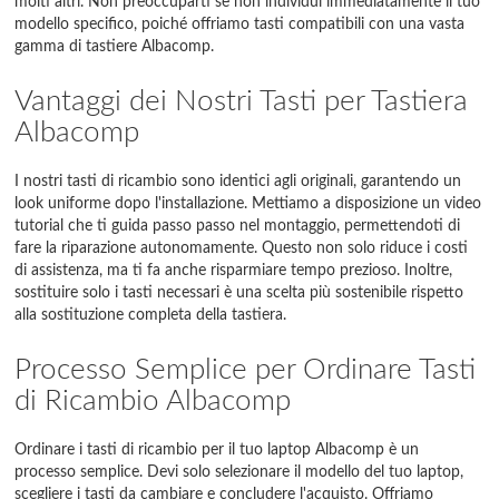
molti altri. Non preoccuparti se non individui immediatamente il tuo
modello specifico, poiché offriamo tasti compatibili con una vasta
gamma di tastiere Albacomp.
Vantaggi dei Nostri Tasti per Tastiera
Albacomp
I nostri tasti di ricambio sono identici agli originali, garantendo un
look uniforme dopo l'installazione. Mettiamo a disposizione un video
tutorial che ti guida passo passo nel montaggio, permettendoti di
fare la riparazione autonomamente. Questo non solo riduce i costi
di assistenza, ma ti fa anche risparmiare tempo prezioso. Inoltre,
sostituire solo i tasti necessari è una scelta più sostenibile rispetto
alla sostituzione completa della tastiera.
Processo Semplice per Ordinare Tasti
di Ricambio Albacomp
Ordinare i tasti di ricambio per il tuo laptop Albacomp è un
processo semplice. Devi solo selezionare il modello del tuo laptop,
scegliere i tasti da cambiare e concludere l'acquisto. Offriamo