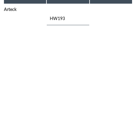
Arteck
HW193