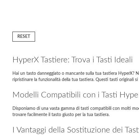
RESET
HyperX Tastiere: Trova i Tasti Ideali
D
Hai un tasto danneggiato o mancante sulla tua tastiera HyperX? No
ripristinare la funzionalità della tua tastiera. Questi tasti original
Modello 
Modelli Compatibili con i Tasti Hype
Lenovo 
Disponiamo di una vasta gamma di tasti compatibili con molti mode
Acer As
trovare facilmente il tasto giusto per la tua tastiera.
Sony Va
I Vantaggi della Sostituzione dei Tast
Samsun