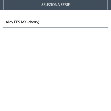
SELEZIONA SERIE
Alloy FPS MX (cherry)