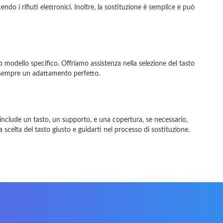
o i rifiuti elettronici. Inoltre, la sostituzione è semplice e può
o modello specifico. Offriamo assistenza nella selezione del tasto
do sempre un adattamento perfetto.
ne include un tasto, un supporto, e una copertura, se necessario,
la scelta del tasto giusto e guidarti nel processo di sostituzione.