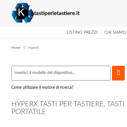
tastiperletastiere.it
LISTINO PREZZI
CHI SIAMO
Home
HyperX
Come utilizzare il motore di ricerca?
HYPERX TASTI PER TASTIERE, TAST
PORTATILE