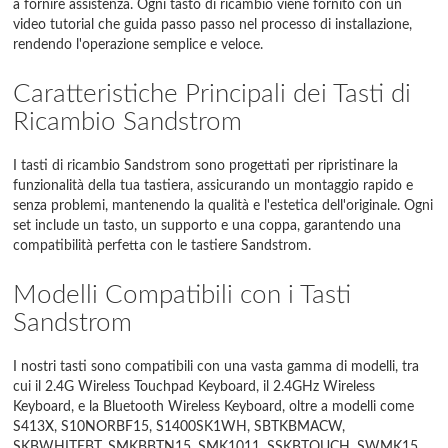
a fornire assistenza. Ogni tasto di ricambio viene fornito con un
video tutorial che guida passo passo nel processo di installazione,
rendendo l'operazione semplice e veloce.
Caratteristiche Principali dei Tasti di
Ricambio Sandstrom
I tasti di ricambio Sandstrom sono progettati per ripristinare la
funzionalità della tua tastiera, assicurando un montaggio rapido e
senza problemi, mantenendo la qualità e l'estetica dell'originale. Ogni
set include un tasto, un supporto e una coppa, garantendo una
compatibilità perfetta con le tastiere Sandstrom.
Modelli Compatibili con i Tasti
Sandstrom
I nostri tasti sono compatibili con una vasta gamma di modelli, tra
cui il 2.4G Wireless Touchpad Keyboard, il 2.4GHz Wireless
Keyboard, e la Bluetooth Wireless Keyboard, oltre a modelli come
S413X, S10NORBF15, S1400SK1WH, SBTKBMACW,
SKBWHITEBT, SMKBBTN15, SMK1011, SSKBTOUCH, SWMK15,