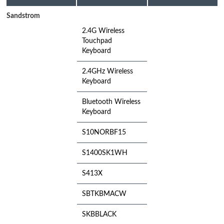
Sandstrom
2.4G Wireless
Touchpad
Keyboard
2.4GHz Wireless
Keyboard
Bluetooth Wireless
Keyboard
S10NORBF15
S1400SK1WH
S413X
SBTKBMACW
SKBBLACK