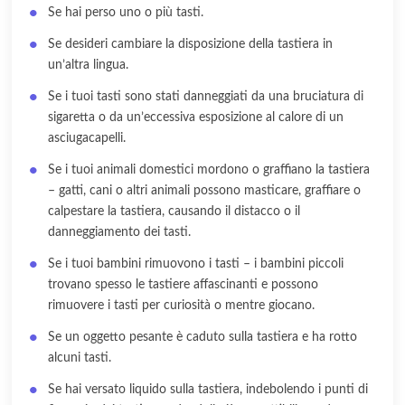
Se hai perso uno o più tasti.
Se desideri cambiare la disposizione della tastiera in
un’altra lingua.
Se i tuoi tasti sono stati danneggiati da una bruciatura di
sigaretta o da un’eccessiva esposizione al calore di un
asciugacapelli.
Se i tuoi animali domestici mordono o graffiano la tastiera
– gatti, cani o altri animali possono masticare, graffiare o
calpestare la tastiera, causando il distacco o il
danneggiamento dei tasti.
Se i tuoi bambini rimuovono i tasti – i bambini piccoli
trovano spesso le tastiere affascinanti e possono
rimuovere i tasti per curiosità o mentre giocano.
Se un oggetto pesante è caduto sulla tastiera e ha rotto
alcuni tasti.
Se hai versato liquido sulla tastiera, indebolendo i punti di