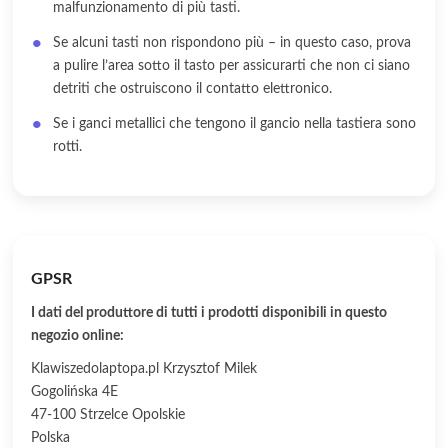
malfunzionamento di più tasti.
Se alcuni tasti non rispondono più – in questo caso, prova
a pulire l’area sotto il tasto per assicurarti che non ci siano
detriti che ostruiscono il contatto elettronico.
Se i ganci metallici che tengono il gancio nella tastiera sono
rotti.
GPSR
I dati del produttore di tutti i prodotti disponibili in questo
negozio online:
Klawiszedolaptopa.pl Krzysztof Milek
Gogolińska 4E
47-100 Strzelce Opolskie
Polska