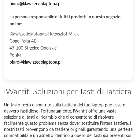
biuro@klawiszedolaptopa.pl
La persona responsabile di tutti i prodotti in questo negozio
online:
Klawiszedolaptopa.pl Krzysztof Milek
Gogolińska 4E
47-100 Strzelce Opolskie
Polska
biuro@klawiszedolaptopa.pl
iWantit: Soluzioni per Tasti di Tastiera
Un tasto rotto o smarrito sulla tastiera del tuo laptop può essere
davvero fastidioso. Fortunatamente, iWantit offre una vasta
selezione di tasti di ricambio che ti consentono di risolvere
facilmente questo problema senza dover sostituire l'intera tastiera. I
nostri tasti provengono da tastiere originali, garantendo una perfetta
compatibilità e un aspetto identico a quello dei tasti già presenti sul