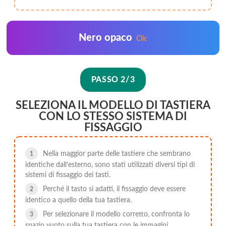
Nero opaco
Clic
PASSO 2/3
SELEZIONA IL MODELLO DI TASTIERA
CON LO STESSO SISTEMA DI
FISSAGGIO
Nella maggior parte delle tastiere che sembrano
identiche dall’esterno, sono stati utilizzati diversi tipi di
sistemi di fissaggio dei tasti.
Perché il tasto si adatti, il fissaggio deve essere
identico a quello della tua tastiera.
Per selezionare il modello corretto, confronta lo
spazio vuoto sulla tua tastiera con le immagini