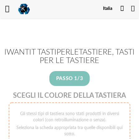
Il
Italia
mio
acco
IWANTIT TASTIPERLETASTIERE, TASTI
PER LE TASTIERE
PASSO 1/3
SCEGLI IL COLORE DELLA TASTIERA
Gli stessi tipi di tastiera sono stati prodotti in diversi
colori (con retroilluminazione o senza).
Seleziona la scheda appropriata tra quelle disponibili qui
sotto.