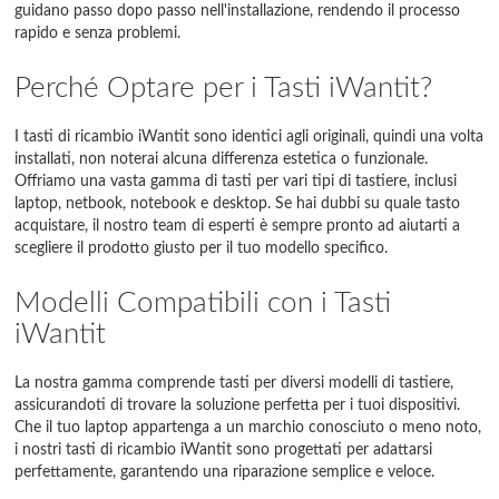
guidano passo dopo passo nell'installazione, rendendo il processo
rapido e senza problemi.
Perché Optare per i Tasti iWantit?
I tasti di ricambio iWantit sono identici agli originali, quindi una volta
installati, non noterai alcuna differenza estetica o funzionale.
Offriamo una vasta gamma di tasti per vari tipi di tastiere, inclusi
laptop, netbook, notebook e desktop. Se hai dubbi su quale tasto
acquistare, il nostro team di esperti è sempre pronto ad aiutarti a
scegliere il prodotto giusto per il tuo modello specifico.
Modelli Compatibili con i Tasti
iWantit
La nostra gamma comprende tasti per diversi modelli di tastiere,
assicurandoti di trovare la soluzione perfetta per i tuoi dispositivi.
Che il tuo laptop appartenga a un marchio conosciuto o meno noto,
i nostri tasti di ricambio iWantit sono progettati per adattarsi
perfettamente, garantendo una riparazione semplice e veloce.