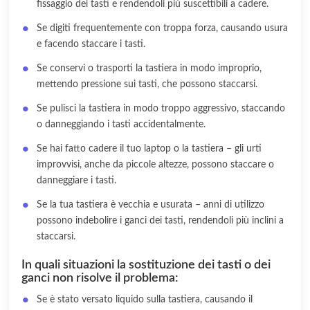
fissaggio dei tasti e rendendoli più suscettibili a cadere.
Se digiti frequentemente con troppa forza, causando usura
e facendo staccare i tasti.
Se conservi o trasporti la tastiera in modo improprio,
mettendo pressione sui tasti, che possono staccarsi.
Se pulisci la tastiera in modo troppo aggressivo, staccando
o danneggiando i tasti accidentalmente.
Se hai fatto cadere il tuo laptop o la tastiera – gli urti
improvvisi, anche da piccole altezze, possono staccare o
danneggiare i tasti.
Se la tua tastiera è vecchia e usurata – anni di utilizzo
possono indebolire i ganci dei tasti, rendendoli più inclini a
staccarsi.
In quali situazioni la sostituzione dei tasti o dei
ganci non risolve il problema:
Se è stato versato liquido sulla tastiera, causando il