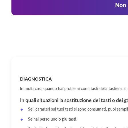
Non r
DIAGNOSTICA
In molti casi, quando hai problemi con i tasti della tastiera, 
In quali situazioni la sostituzione dei tasti o dei 
Se i caratteri sui tuoi tasti si sono consumati, puoi sempl
Se hai perso uno o più tasti.