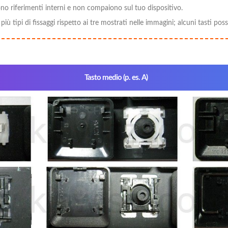
no riferimenti interni e non compaiono sul tuo dispositivo.
i più tipi di fissaggi rispetto ai tre mostrati nelle immagini; alcuni tasti p
Tasto medio (p. es. A)