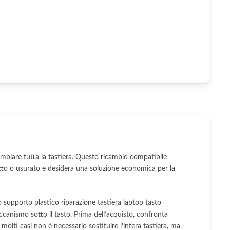
mbiare tutta la tastiera. Questo ricambio compatibile
tto o usurato e desidera una soluzione economica per la
 supporto plastico riparazione tastiera laptop tasto
canismo sotto il tasto. Prima dell’acquisto, confronta
n molti casi non è necessario sostituire l’intera tastiera, ma