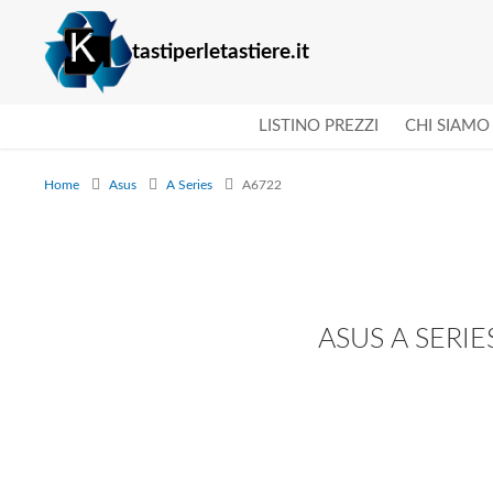
tastiperletastiere.it
LISTINO PREZZI
CHI SIAMO
Home
Asus
A Series
A6722
ASUS A SERIE