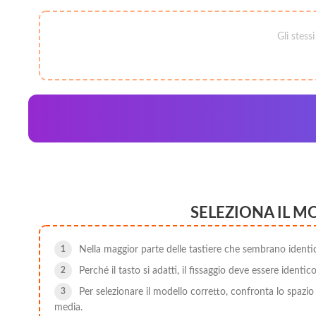
Gli stess
SELEZIONA IL M
Nella maggior parte delle tastiere che sembrano identiche 
Perché il tasto si adatti, il fissaggio deve essere identic
Per selezionare il modello corretto, confronta lo spazio
media.