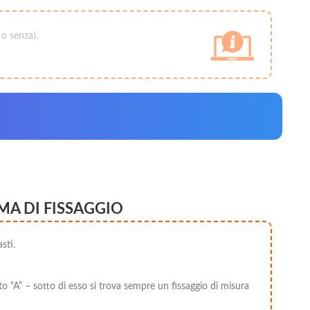
 o senza).
MA DI FISSAGGIO
sti.
to “A” – sotto di esso si trova sempre un fissaggio di misura