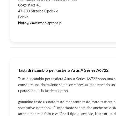
Gogolińska 4E
47-100 Strzelce Opolskie
Polska
biuro@klawiszedolaptopa.pl
Tasti di ricambio per tastiera Asus A Series A6722
Tasti di ricambio per tastiera Asus A Series A6722 sono una s
consente una riparazione semplice e precisa, mantenendo un a
riparazione della tastiera laptop.
gommino tasto usurato tasto mancante tasto rotto tastiera por
sostitutivo notebook. È importante sapere che anche nello ste
attentamente le foto e verifica il tipo di attacco, la struttura d