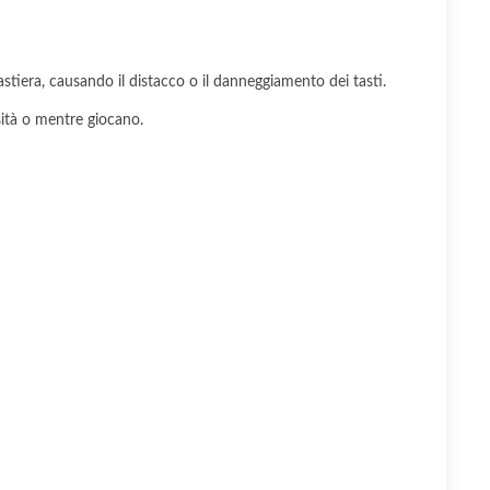
tastiera, causando il distacco o il danneggiamento dei tasti.
sità o mentre giocano.