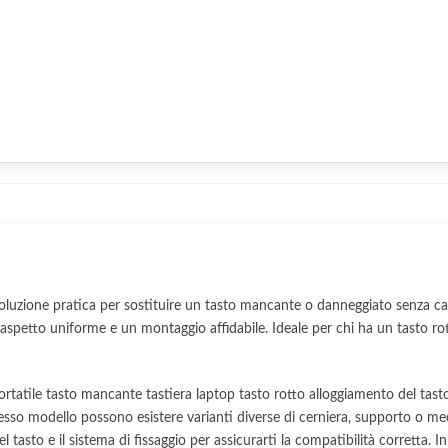
oluzione pratica per sostituire un tasto mancante o danneggiato senza ca
spetto uniforme e un montaggio affidabile. Ideale per chi ha un tasto ro
tatile tasto mancante tastiera laptop tasto rotto alloggiamento del tasto
sso modello possono esistere varianti diverse di cerniera, supporto o mec
el tasto e il sistema di fissaggio per assicurarti la compatibilità corretta. I