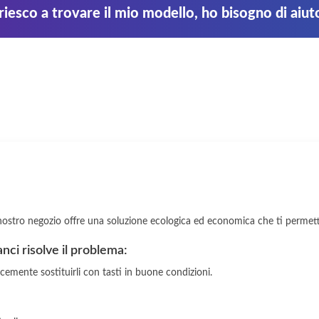
iesco a trovare il mio modello, ho bisogno di aiut
il nostro negozio offre una soluzione ecologica ed economica che ti permette
ganci risolve il problema:
icemente sostituirli con tasti in buone condizioni.