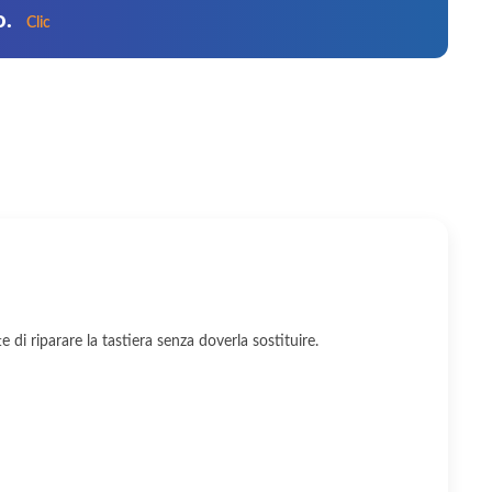
o.
Clic
 di riparare la tastiera senza doverla sostituire.