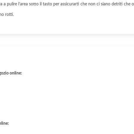
a pulire l’area sotto il tasto per assicurarti che non ci siano detriti che o
no rotti.
gozio online:
nline: