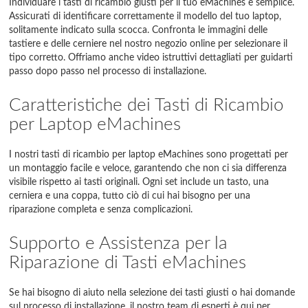
Individuare i tasti di ricambio giusti per il tuo eMachines è semplice.
Assicurati di identificare correttamente il modello del tuo laptop,
solitamente indicato sulla scocca. Confronta le immagini delle
tastiere e delle cerniere nel nostro negozio online per selezionare il
tipo corretto. Offriamo anche video istruttivi dettagliati per guidarti
passo dopo passo nel processo di installazione.
Caratteristiche dei Tasti di Ricambio
per Laptop eMachines
I nostri tasti di ricambio per laptop eMachines sono progettati per
un montaggio facile e veloce, garantendo che non ci sia differenza
visibile rispetto ai tasti originali. Ogni set include un tasto, una
cerniera e una coppa, tutto ciò di cui hai bisogno per una
riparazione completa e senza complicazioni.
Supporto e Assistenza per la
Riparazione di Tasti eMachines
Se hai bisogno di aiuto nella selezione dei tasti giusti o hai domande
sul processo di installazione, il nostro team di esperti è qui per