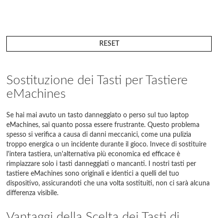
RESET
Sostituzione dei Tasti per Tastiere
eMachines
Se hai mai avuto un tasto danneggiato o perso sul tuo laptop
eMachines, sai quanto possa essere frustrante. Questo problema
spesso si verifica a causa di danni meccanici, come una pulizia
troppo energica o un incidente durante il gioco. Invece di sostituire
l'intera tastiera, un'alternativa più economica ed efficace è
rimpiazzare solo i tasti danneggiati o mancanti. I nostri tasti per
tastiere eMachines sono originali e identici a quelli del tuo
dispositivo, assicurandoti che una volta sostituiti, non ci sarà alcuna
differenza visibile.
Vantaggi della Scelta dei Tasti di