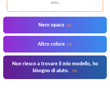
sotto.
Nero opaco
Clic
Altro colore
Clic
Non riesco a trovare il mio modello, ho
bisogno di aiuto.
Clic