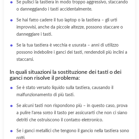
Se pulisci la tastiera in modo troppo aggressivo, staccando
o danneggiando i tasti accidentalmente.
Se hai fatto cadere il tuo laptop o la tastiera – gli urti
improvvisi, anche da piccole altezze, possono staccare o
danneggiare i tasti.
Se la tua tastiera è vecchia e usurata – anni di utilizzo
possono indebolire i ganci dei tasti, rendendoli più inclini a
staccarsi.
In quali situazioni la sostituzione dei tasti o dei
ganci non risolve il problema:
Se è stato versato liquido sulla tastiera, causando il
malfunzionamento di più tasti.
Se alcuni tasti non rispondono più – in questo caso, prova
a pulire l’area sotto il tasto per assicurarti che non ci siano
detriti che ostruiscono il contatto elettronico.
Se i ganci metallici che tengono il gancio nella tastiera sono
rotti.