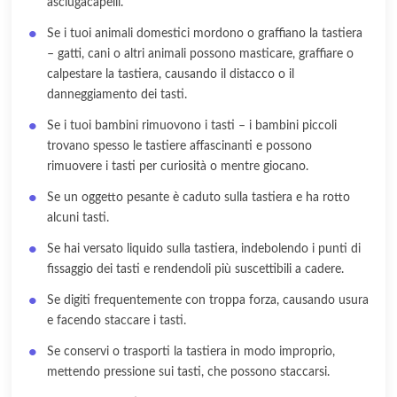
asciugacapelli.
Se i tuoi animali domestici mordono o graffiano la tastiera
– gatti, cani o altri animali possono masticare, graffiare o
calpestare la tastiera, causando il distacco o il
danneggiamento dei tasti.
Se i tuoi bambini rimuovono i tasti – i bambini piccoli
trovano spesso le tastiere affascinanti e possono
rimuovere i tasti per curiosità o mentre giocano.
Se un oggetto pesante è caduto sulla tastiera e ha rotto
alcuni tasti.
Se hai versato liquido sulla tastiera, indebolendo i punti di
fissaggio dei tasti e rendendoli più suscettibili a cadere.
Se digiti frequentemente con troppa forza, causando usura
e facendo staccare i tasti.
Se conservi o trasporti la tastiera in modo improprio,
mettendo pressione sui tasti, che possono staccarsi.