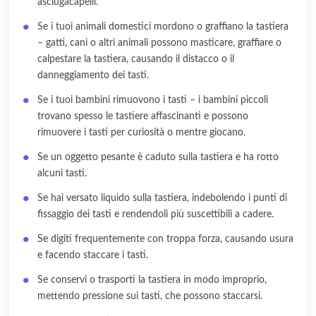
asciugacapelli.
Se i tuoi animali domestici mordono o graffiano la tastiera
– gatti, cani o altri animali possono masticare, graffiare o
calpestare la tastiera, causando il distacco o il
danneggiamento dei tasti.
Se i tuoi bambini rimuovono i tasti – i bambini piccoli
trovano spesso le tastiere affascinanti e possono
rimuovere i tasti per curiosità o mentre giocano.
Se un oggetto pesante è caduto sulla tastiera e ha rotto
alcuni tasti.
Se hai versato liquido sulla tastiera, indebolendo i punti di
fissaggio dei tasti e rendendoli più suscettibili a cadere.
Se digiti frequentemente con troppa forza, causando usura
e facendo staccare i tasti.
Se conservi o trasporti la tastiera in modo improprio,
mettendo pressione sui tasti, che possono staccarsi.