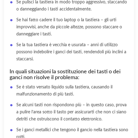
Se pulisci la tastiera in modo troppo aggressivo, staccando
o danneggiando i tasti accidentalmente.
Se hai fatto cadere il tuo laptop o la tastiera – gli urti
improvvisi, anche da piccole altezze, possono staccare o
danneggiare i tasti.
Se la tua tastiera è vecchia e usurata – anni di utilizzo
possono indebolire i ganci dei tasti, rendendoli più inclini a
staccarsi.
In quali situazioni la sostituzione dei tasti o dei
ganci non risolve il problema:
Se è stato versato liquido sulla tastiera, causando il
malfunzionamento di più tasti.
Se alcuni tasti non rispondono più – in questo caso, prova
a pulire l’area sotto il tasto per assicurarti che non ci siano
detriti che ostruiscono il contatto elettronico.
Se i ganci metallici che tengono il gancio nella tastiera sono
rotti.