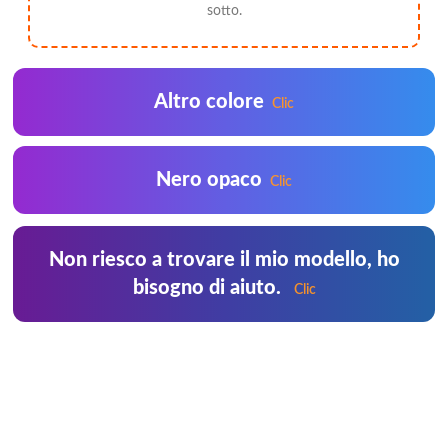
sotto.
Altro colore
Clic
Nero opaco
Clic
Non riesco a trovare il mio modello, ho
bisogno di aiuto.
Clic