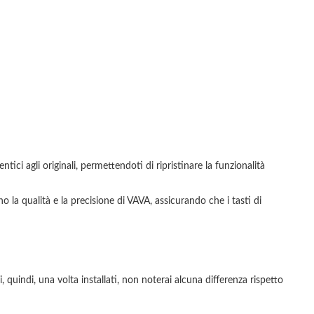
ici agli originali, permettendoti di ripristinare la funzionalità
a qualità e la precisione di VAVA, assicurando che i tasti di
a:
, quindi, una volta installati, non noterai alcuna differenza rispetto