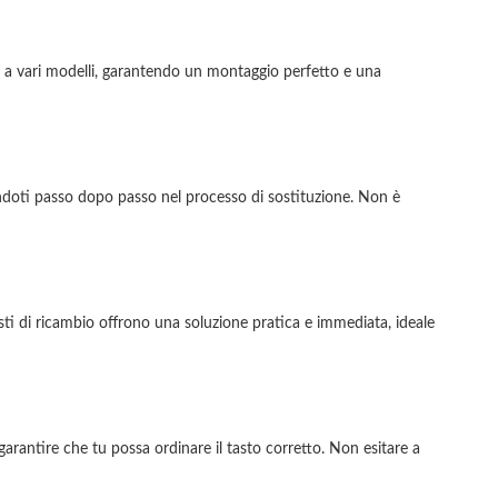
arsi a vari modelli, garantendo un montaggio perfetto e una
andoti passo dopo passo nel processo di sostituzione. Non è
 tasti di ricambio offrono una soluzione pratica e immediata, ideale
garantire che tu possa ordinare il tasto corretto. Non esitare a