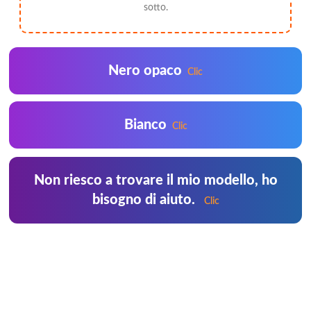
sotto.
Nero opaco
Clic
Bianco
Clic
Non riesco a trovare il mio modello, ho
bisogno di aiuto.
Clic