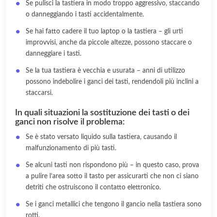
Se pulisci la tastiera in modo troppo aggressivo, staccando
o danneggiando i tasti accidentalmente.
Se hai fatto cadere il tuo laptop o la tastiera – gli urti
improvvisi, anche da piccole altezze, possono staccare o
danneggiare i tasti.
Se la tua tastiera è vecchia e usurata – anni di utilizzo
possono indebolire i ganci dei tasti, rendendoli più inclini a
staccarsi.
In quali situazioni la sostituzione dei tasti o dei
ganci non risolve il problema:
Se è stato versato liquido sulla tastiera, causando il
malfunzionamento di più tasti.
Se alcuni tasti non rispondono più – in questo caso, prova
a pulire l’area sotto il tasto per assicurarti che non ci siano
detriti che ostruiscono il contatto elettronico.
Se i ganci metallici che tengono il gancio nella tastiera sono
rotti.