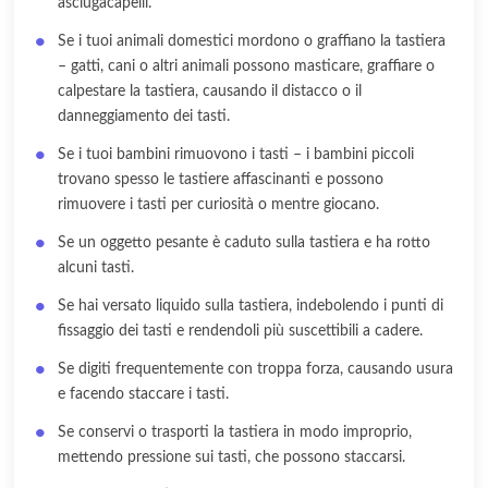
asciugacapelli.
Se i tuoi animali domestici mordono o graffiano la tastiera
– gatti, cani o altri animali possono masticare, graffiare o
calpestare la tastiera, causando il distacco o il
danneggiamento dei tasti.
Se i tuoi bambini rimuovono i tasti – i bambini piccoli
trovano spesso le tastiere affascinanti e possono
rimuovere i tasti per curiosità o mentre giocano.
Se un oggetto pesante è caduto sulla tastiera e ha rotto
alcuni tasti.
Se hai versato liquido sulla tastiera, indebolendo i punti di
fissaggio dei tasti e rendendoli più suscettibili a cadere.
Se digiti frequentemente con troppa forza, causando usura
e facendo staccare i tasti.
Se conservi o trasporti la tastiera in modo improprio,
mettendo pressione sui tasti, che possono staccarsi.