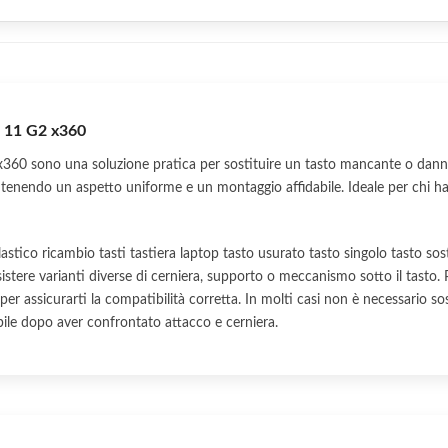
k 11 G2 x360
360 sono una soluzione pratica per sostituire un tasto mancante o danne
tenendo un aspetto uniforme e un montaggio affidabile. Ideale per chi ha
astico ricambio tasti tastiera laptop tasto usurato tasto singolo tasto s
tere varianti diverse di cerniera, supporto o meccanismo sotto il tasto. P
io per assicurarti la compatibilità corretta. In molti casi non è necessario so
tibile dopo aver confrontato attacco e cerniera.