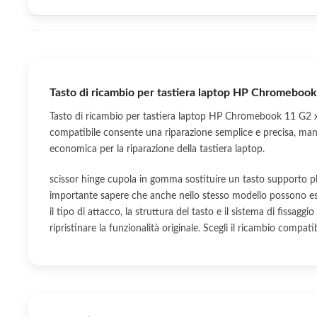
Tasto di ricambio per tastiera laptop HP Chromeboo
Tasto di ricambio per tastiera laptop HP Chromebook 11 G2 x
compatibile consente una riparazione semplice e precisa, man
economica per la riparazione della tastiera laptop.
scissor hinge cupola in gomma sostituire un tasto supporto pl
importante sapere che anche nello stesso modello possono esis
il tipo di attacco, la struttura del tasto e il sistema di fissagg
ripristinare la funzionalità originale. Scegli il ricambio compa