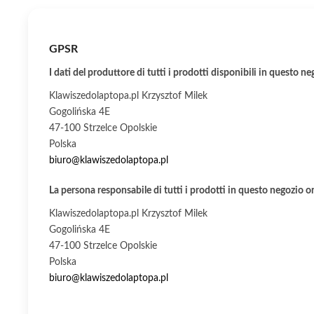
GPSR
I dati del produttore di tutti i prodotti disponibili in questo ne
Klawiszedolaptopa.pl Krzysztof Milek
Gogolińska 4E
47-100 Strzelce Opolskie
Polska
biuro@klawiszedolaptopa.pl
La persona responsabile di tutti i prodotti in questo negozio o
Klawiszedolaptopa.pl Krzysztof Milek
Gogolińska 4E
47-100 Strzelce Opolskie
Polska
biuro@klawiszedolaptopa.pl