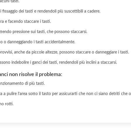
lcuni tasti.
 fissaggio dei tasti e rendendoli più suscettibili a cadere.
a e facendo staccare i tasti.
ttendo pressione sui tasti, che possono staccarsi.
do o danneggiando i tasti accidentalmente.
mprovvisi, anche da piccole altezze, possono staccare o danneggiare i tasti.
sono indebolire i ganci dei tasti, rendendoli più inclini a staccarsi.
ganci non risolve il problema:
unzionamento di più tasti.
a pulire l’area sotto il tasto per assicurarti che non ci siano detriti che o
no rotti.