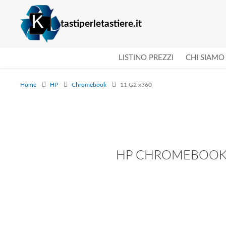
tastiperletastiere.it
LISTINO PREZZI
CHI SIAMO
Home
HP
Chromebook
11 G2 x360
HP CHROMEBOOK 11