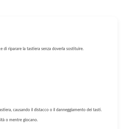
 di riparare la tastiera senza doverla sostituire.
tastiera, causando il distacco o il danneggiamento dei tasti.
sità o mentre giocano.