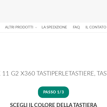
ALTRI PRODOTTI
LA SPEDIZIONE
FAQ
IL CONTATO
 G2 X360 TASTIPERLETASTIERE, TAST
PASSO 1/3
SCEGLI IL COLORE DELLA TASTIERA