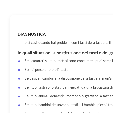
DIAGNOSTICA
In molti casi, quando hai problemi con i tasti della tastiera, 
In quali situazioni la sostituzione dei tasti o dei 
Se i caratteri sui tuoi tasti si sono consumati, puoi sempl
Se hai perso uno o più tasti.
Se desideri cambiare la disposizione della tastiera in un’al
Se i tuoi tasti sono stati danneggiati da una bruciatura di
Se i tuoi animali domestici mordono o graffiano la tastiera
Se i tuoi bambini rimuovono i tasti – i bambini piccoli tr