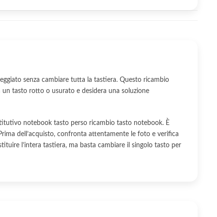
ggiato senza cambiare tutta la tastiera. Questo ricambio
 un tasto rotto o usurato e desidera una soluzione
ostitutivo notebook tasto perso ricambio tasto notebook. È
rima dell’acquisto, confronta attentamente le foto e verifica
stituire l’intera tastiera, ma basta cambiare il singolo tasto per