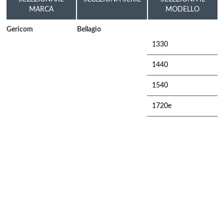
MARCA
MODELLO
Gericom
Bellagio
1330
1440
1540
1720e