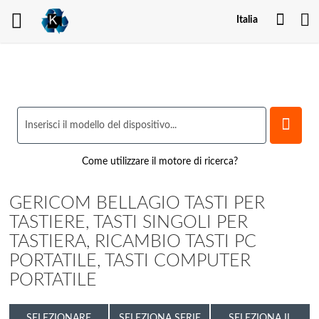
Il
Italia
mio
acco
Come utilizzare il motore di ricerca?
GERICOM BELLAGIO TASTI PER
TASTIERE, TASTI SINGOLI PER
TASTIERA, RICAMBIO TASTI PC
PORTATILE, TASTI COMPUTER
PORTATILE
SELEZIONARE
SELEZIONA SERIE
SELEZIONA IL