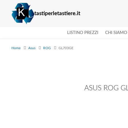
tastiperletastiere.it
LISTINO PREZZI
CHI SIAMO
Home
Asus
ROG
GL703GE
ASUS ROG GL