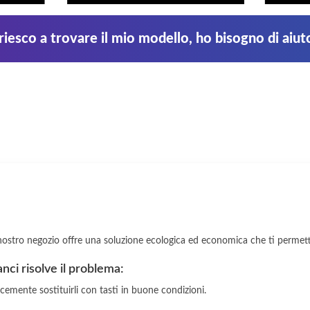
iesco a trovare il mio modello, ho bisogno di aiut
il nostro negozio offre una soluzione ecologica ed economica che ti permette
ganci risolve il problema:
icemente sostituirli con tasti in buone condizioni.