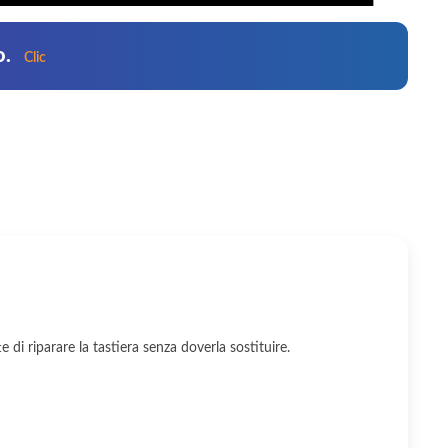
o.
Clic
 di riparare la tastiera senza doverla sostituire.