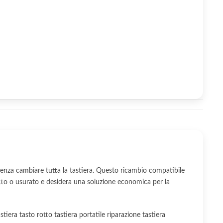
nza cambiare tutta la tastiera. Questo ricambio compatibile
tto o usurato e desidera una soluzione economica per la
era tasto rotto tastiera portatile riparazione tastiera