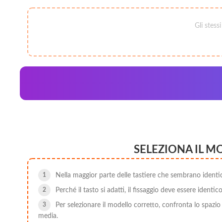
Gli stess
SELEZIONA IL M
Nella maggior parte delle tastiere che sembrano identiche 
Perché il tasto si adatti, il fissaggio deve essere identic
Per selezionare il modello corretto, confronta lo spazio
media.