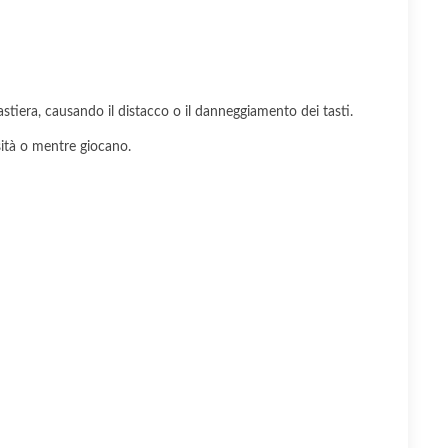
tastiera, causando il distacco o il danneggiamento dei tasti.
sità o mentre giocano.