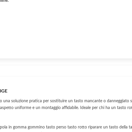
nline:
03GE
 una soluzione pratica per sostituire un tasto mancante o danneggiato se
spetto uniforme e un montaggio affidabile. Ideale per chi ha un tasto ro
ola in gomma gommino tasto perso tasto rotto riparare un tasto della tasti