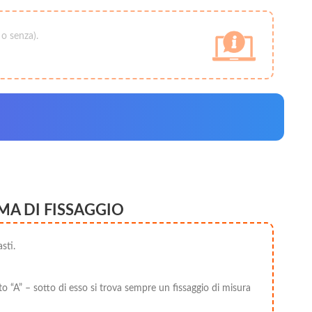
 o senza).
MA DI FISSAGGIO
sti.
to “A” – sotto di esso si trova sempre un fissaggio di misura