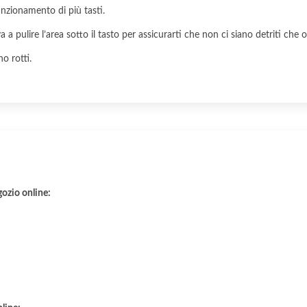
unzionamento di più tasti.
a pulire l’area sotto il tasto per assicurarti che non ci siano detriti che o
no rotti.
gozio online: