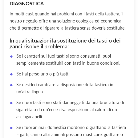
DIAGNOSTICA
In molti casi, quando hai problemi con i tasti della tastiera, il
nostro negozio offre una soluzione ecologica ed economica
che ti permette di riparare la tastiera senza doverla sostituire.
In quali situazioni la sostituzione dei tasti o dei
ganci risolve il problema:
Se i caratteri sui tuoi tasti si sono consumati, puoi
semplicemente sostituirli con tasti in buone condizioni.
Se hai perso uno o più tasti.
Se desideri cambiare la disposizione della tastiera in
un’altra lingua.
Se i tuoi tasti sono stati danneggiati da una bruciatura di
sigaretta o da un’eccessiva esposizione al calore di un
asciugacapelli.
Se i tuoi animali domestici mordono o graffiano la tastiera
– gatti, cani o altri animali possono masticare, graffiare o