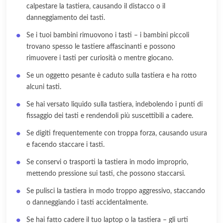
calpestare la tastiera, causando il distacco o il
danneggiamento dei tasti.
Se i tuoi bambini rimuovono i tasti – i bambini piccoli
trovano spesso le tastiere affascinanti e possono
rimuovere i tasti per curiosità o mentre giocano.
Se un oggetto pesante è caduto sulla tastiera e ha rotto
alcuni tasti.
Se hai versato liquido sulla tastiera, indebolendo i punti di
fissaggio dei tasti e rendendoli più suscettibili a cadere.
Se digiti frequentemente con troppa forza, causando usura
e facendo staccare i tasti.
Se conservi o trasporti la tastiera in modo improprio,
mettendo pressione sui tasti, che possono staccarsi.
Se pulisci la tastiera in modo troppo aggressivo, staccando
o danneggiando i tasti accidentalmente.
Se hai fatto cadere il tuo laptop o la tastiera – gli urti