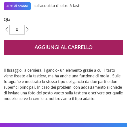
sull’acquisto di oltre 6 tasti
40% di sconto
Qtà
AGGIUNGI AL CARRELLO
Il fissaggio, la cerniera, il gancio- un elemento grazie a cui il tasto
viene fissato alla tastiera, ma ha anche una funzione di molla . Sulle
fotografie è mostrato lo stesso tipo del gancio da due parti e due
superfici principali. In caso dei problemi con addattamento si chiede
di inviare una foto del posto vuoto sulla tastiera e scrivere per qualle
modello serve la cerniera, noi troviamo il tipo adatto.