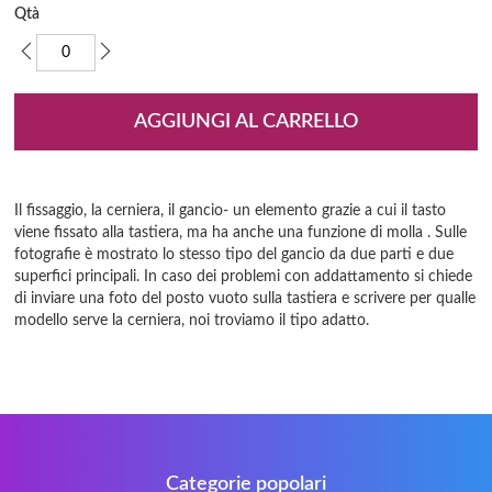
immagini
Qtà
AGGIUNGI AL CARRELLO
Il fissaggio, la cerniera, il gancio- un elemento grazie a cui il tasto
viene fissato alla tastiera, ma ha anche una funzione di molla . Sulle
fotografie è mostrato lo stesso tipo del gancio da due parti e due
superfici principali. In caso dei problemi con addattamento si chiede
di inviare una foto del posto vuoto sulla tastiera e scrivere per qualle
modello serve la cerniera, noi troviamo il tipo adatto.
Categorie popolari