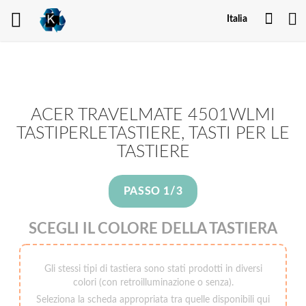
Il
Italia
mio
acco
ACER TRAVELMATE 4501WLMI
TASTIPERLETASTIERE, TASTI PER LE
TASTIERE
PASSO 1/3
SCEGLI IL COLORE DELLA TASTIERA
Gli stessi tipi di tastiera sono stati prodotti in diversi
colori (con retroilluminazione o senza).
Seleziona la scheda appropriata tra quelle disponibili qui