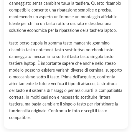
danneggiato senza cambiare tutta la tastiera. Questo ricambio
compatibile consente una riparazione semplice e precisa,
mantenendo un aspetto uniforme e un montaggio affidabile.
Ideale per chi ha un tasto rotto o usurato e desidera una
soluzione economica per la riparazione della tastiera laptop.
tasto perso cupola in gomma tasto mancante gommino
ricambio tasto notebook tasto sostitutivo notebook tasto
danneggiato meccanismo sotto il tasto tasto singolo tasto
tastiera laptop. È importante sapere che anche nello stesso
modello possono esistere varianti diverse di cerniera, supporto
o meccanismo sotto il tasto. Prima dell’acquisto, confronta
attentamente le foto e verifica il tipo di attacco, la struttura
del tasto e il sistema di fissaggio per assicurarti la compatibilità
corretta. In molti casi non è necessario sostituire l’intera
tastiera, ma basta cambiare il singolo tasto per ripristinare la
funzionalità originale. Confronta le foto e scegli il tasto
compatibile.