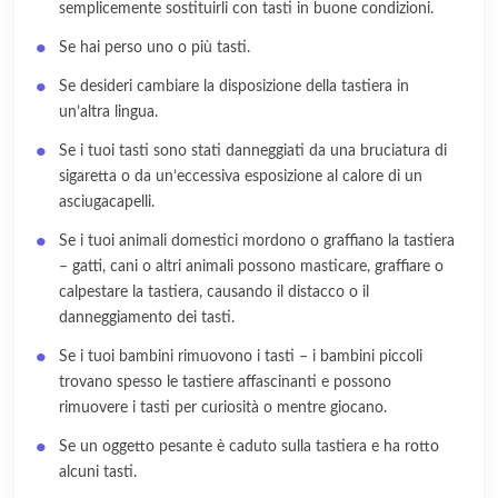
semplicemente sostituirli con tasti in buone condizioni.
Se hai perso uno o più tasti.
Se desideri cambiare la disposizione della tastiera in
un’altra lingua.
Se i tuoi tasti sono stati danneggiati da una bruciatura di
sigaretta o da un’eccessiva esposizione al calore di un
asciugacapelli.
Se i tuoi animali domestici mordono o graffiano la tastiera
– gatti, cani o altri animali possono masticare, graffiare o
calpestare la tastiera, causando il distacco o il
danneggiamento dei tasti.
Se i tuoi bambini rimuovono i tasti – i bambini piccoli
trovano spesso le tastiere affascinanti e possono
rimuovere i tasti per curiosità o mentre giocano.
Se un oggetto pesante è caduto sulla tastiera e ha rotto
alcuni tasti.