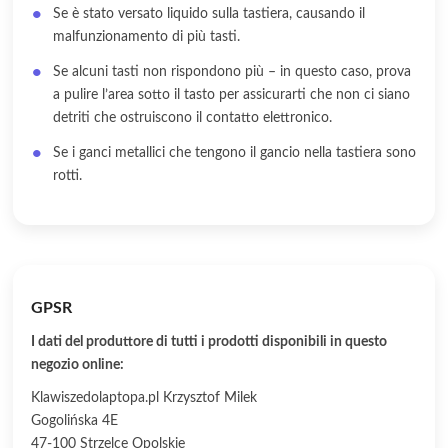
Se è stato versato liquido sulla tastiera, causando il
malfunzionamento di più tasti.
Se alcuni tasti non rispondono più – in questo caso, prova
a pulire l’area sotto il tasto per assicurarti che non ci siano
detriti che ostruiscono il contatto elettronico.
Se i ganci metallici che tengono il gancio nella tastiera sono
rotti.
GPSR
I dati del produttore di tutti i prodotti disponibili in questo
negozio online:
Klawiszedolaptopa.pl Krzysztof Milek
Gogolińska 4E
47-100 Strzelce Opolskie